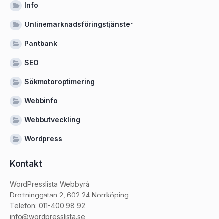
Info
Onlinemarknadsföringstjänster
Pantbank
SEO
Sökmotoroptimering
Webbinfo
Webbutveckling
Wordpress
Kontakt
WordPresslista Webbyrå
Drottninggatan 2, 602 24 Norrköping
Telefon: 011-400 98 92
info@wordpresslista.se