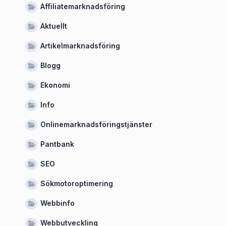
Affiliatemarknadsföring
Aktuellt
Artikelmarknadsföring
Blogg
Ekonomi
Info
Onlinemarknadsföringstjänster
Pantbank
SEO
Sökmotoroptimering
Webbinfo
Webbutveckling