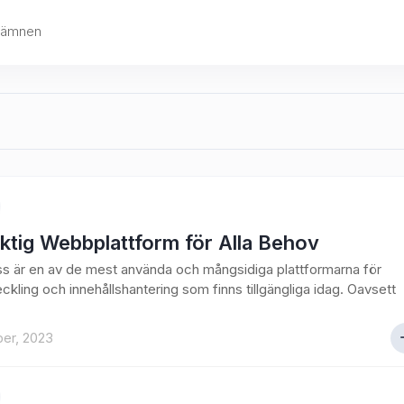
byämnen
ktig Webbplattform för Alla Behov
 är en av de mest använda och mångsidiga plattformarna för
kling och innehållshantering som finns tillgängliga idag. Oavsett
ber, 2023