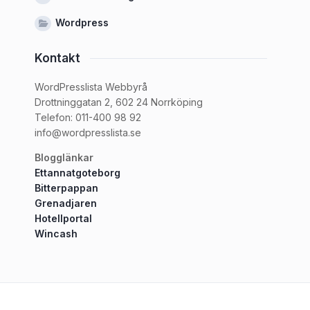
Wordpress
Kontakt
WordPresslista Webbyrå
Drottninggatan 2, 602 24 Norrköping
Telefon: 011-400 98 92
info@wordpresslista.se
Blogglänkar
Ettannatgoteborg
Bitterpappan
Grenadjaren
Hotellportal
Wincash