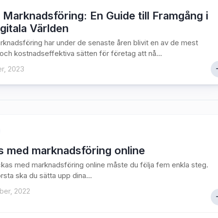
 Marknadsföring: En Guide till Framgång i
gitala Världen
rknadsföring har under de senaste åren blivit en av de mest
 och kostnadseffektiva sätten för företag att nå...
r, 2023
s med marknadsföring online
yckas med marknadsföring online måste du följa fem enkla steg.
rsta ska du sätta upp dina...
ber, 2022