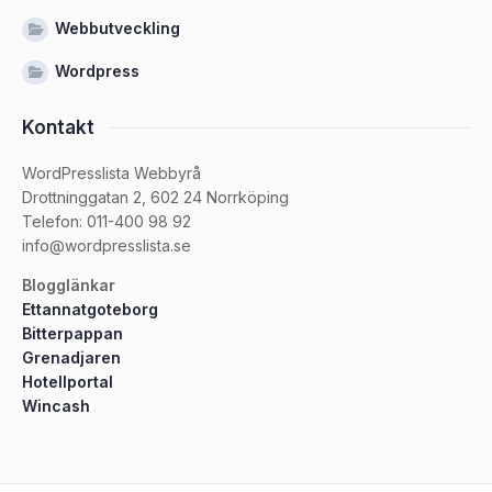
Webbutveckling
Wordpress
Kontakt
WordPresslista Webbyrå
Drottninggatan 2, 602 24 Norrköping
Telefon: 011-400 98 92
info@wordpresslista.se
Blogglänkar
Ettannatgoteborg
Bitterpappan
Grenadjaren
Hotellportal
Wincash