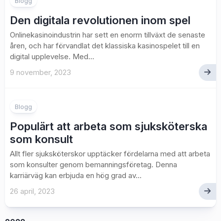
Blogg
Den digitala revolutionen inom spel
Onlinekasinoindustrin har sett en enorm tillväxt de senaste
åren, och har förvandlat det klassiska kasinospelet till en
digital upplevelse. Med...
9 november, 2023
Blogg
Populärt att arbeta som sjuksköterska
som konsult
Allt fler sjuksköterskor upptäcker fördelarna med att arbeta
som konsulter genom bemanningsföretag. Denna
karriärväg kan erbjuda en hög grad av...
26 april, 2023