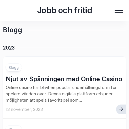
Skip
Jobb och fritid
to
content
Blogg
2023
Blogg
Njut av Spänningen med Online Casino
Online casino har blivit en populär underhållningsform för
spelare världen över. Denna digitala plattform erbjuder
möjligheten att spela favoritspel som...
13 november, 2023