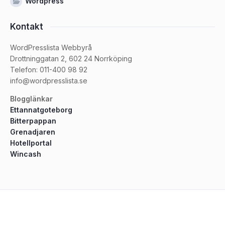
Wordpress
Kontakt
WordPresslista Webbyrå
Drottninggatan 2, 602 24 Norrköping
Telefon: 011-400 98 92
info@wordpresslista.se
Blogglänkar
Ettannatgoteborg
Bitterpappan
Grenadjaren
Hotellportal
Wincash