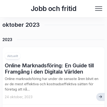
Skip
Jobb och fritid
to
content
oktober 2023
2023
Aktuellt
Online Marknadsföring: En Guide till
Framgång i den Digitala Världen
Online marknadsföring har under de senaste åren blivit en
av de mest effektiva och kostnadseffektiva sätten för
företag att nå...
24 oktober, 2023