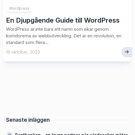
Wordpress
En Djupgående Guide till WordPress
WordPress är inte bara ett namn som ekar genom
korridorerna av webbutveckling. Det är en revolution, en
standard som flera...
19 oktober, 2023
Senaste inläggen
Pantbanken – en trygg partner när värdesaker möter