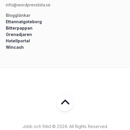
info@wordpresslista.se
Blogglänkar
Ettannatgoteborg
Bitterpappan
Grenadjaren
Hotellportal
Wincash
Jobb och fritid © 2026. All Rights Reserved.