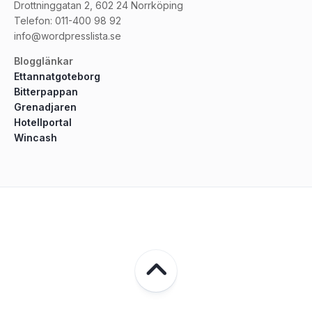
Drottninggatan 2, 602 24 Norrköping
Telefon: 011-400 98 92
info@wordpresslista.se
Blogglänkar
Ettannatgoteborg
Bitterpappan
Grenadjaren
Hotellportal
Wincash