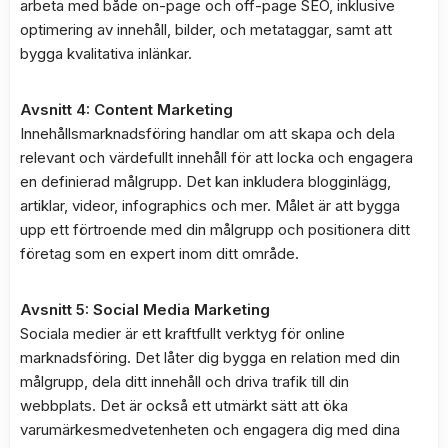
arbeta med både on-page och off-page SEO, inklusive
optimering av innehåll, bilder, och metataggar, samt att
bygga kvalitativa inlänkar.
Avsnitt 4: Content Marketing
Innehållsmarknadsföring handlar om att skapa och dela
relevant och värdefullt innehåll för att locka och engagera
en definierad målgrupp. Det kan inkludera blogginlägg,
artiklar, videor, infographics och mer. Målet är att bygga
upp ett förtroende med din målgrupp och positionera ditt
företag som en expert inom ditt område.
Avsnitt 5: Social Media Marketing
Sociala medier är ett kraftfullt verktyg för online
marknadsföring. Det låter dig bygga en relation med din
målgrupp, dela ditt innehåll och driva trafik till din
webbplats. Det är också ett utmärkt sätt att öka
varumärkesmedvetenheten och engagera dig med dina