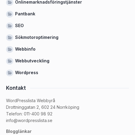
Onlinemarknadsföringstjänster
Pantbank
SEO
Sökmotoroptimering
Webbinfo
Webbutveckling
Wordpress
Kontakt
WordPresslista Webbyrå
Drottninggatan 2, 602 24 Norrköping
Telefon: 011-400 98 92
info@wordpresslista.se
Blogglänkar