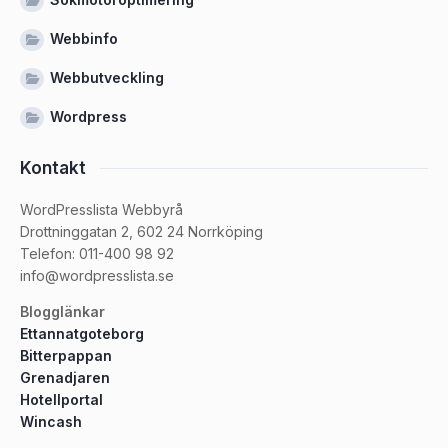
Webbinfo
Webbutveckling
Wordpress
Kontakt
WordPresslista Webbyrå
Drottninggatan 2, 602 24 Norrköping
Telefon: 011-400 98 92
info@wordpresslista.se
Blogglänkar
Ettannatgoteborg
Bitterpappan
Grenadjaren
Hotellportal
Wincash