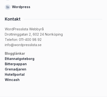
Wordpress
Kontakt
WordPresslista Webbyrå
Drottninggatan 2, 602 24 Norrköping
Telefon: 011-400 98 92
info@wordpresslista.se
Blogglänkar
Ettannatgoteborg
Bitterpappan
Grenadjaren
Hotellportal
Wincash