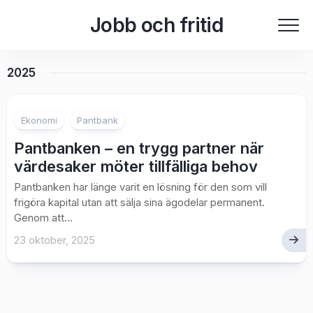
Skip
Jobb och fritid
to
content
2025
Ekonomi
Pantbank
Pantbanken – en trygg partner när
värdesaker möter tillfälliga behov
Pantbanken har länge varit en lösning för den som vill
frigöra kapital utan att sälja sina ägodelar permanent.
Genom att...
23 oktober, 2025